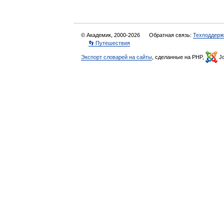
© Академик, 2000-2026
Обратная связь:
Техподдерж
👣 Путешествия
Экспорт словарей на сайты
, сделанные на PHP,
Jo